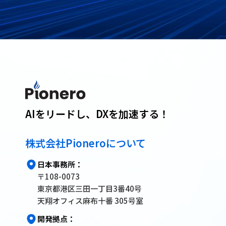
AIをリードし、DXを加速する！
株式会社Pioneroについて
日本事務所：
〒108-0073
東京都港区三田一丁目3番40号
天翔オフィス麻布十番 305号室
開発拠点：