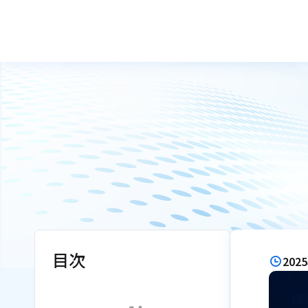
目次
202