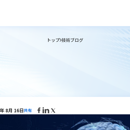
トップ
技術ブログ
5年 8月 16日
共有