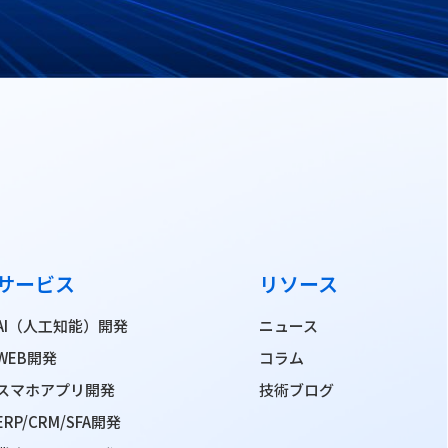
サービス
リソース
AI（人工知能）開発
ニュース
WEB開発
コラム
スマホアプリ開発
技術ブログ
ERP/CRM/SFA開発