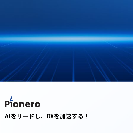
AIをリードし、DXを加速する！