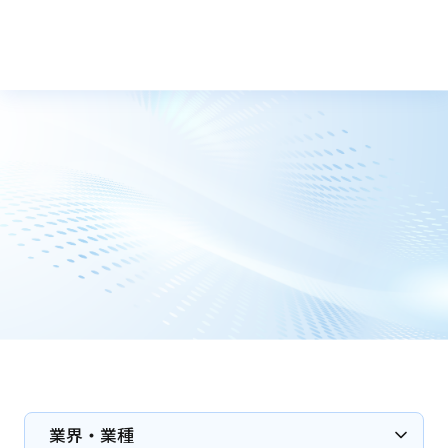
トップ
実績
業界・業種