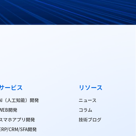
サービス
リソース
AI（人工知能）開発
ニュース
WEB開発
コラム
スマホアプリ開発
技術ブログ
ERP/CRM/SFA開発