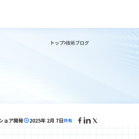
トップ
技術ブログ
ショア開発
2025年 2月 7日
共有