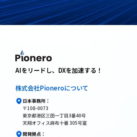
AIをリードし、DXを加速する！
株式会社Pioneroについて
日本事務所：
〒108-0073
東京都港区三田一丁目3番40号
天翔オフィス麻布十番 305号室
開発拠点：