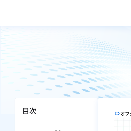
目次
オフ