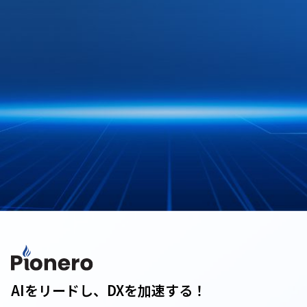
AIをリードし、DXを加速する！