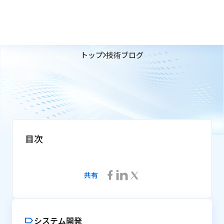
トップ
技術ブログ
目次
共有
システム開発