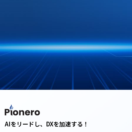
AIをリードし、DXを加速する！