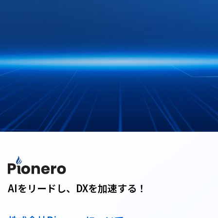
AIをリードし、DXを加速する！