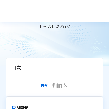
トップ
技術ブログ
目次
共有
AI開発