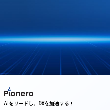
AIをリードし、DXを加速する！