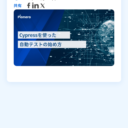
共有
同じテーマ