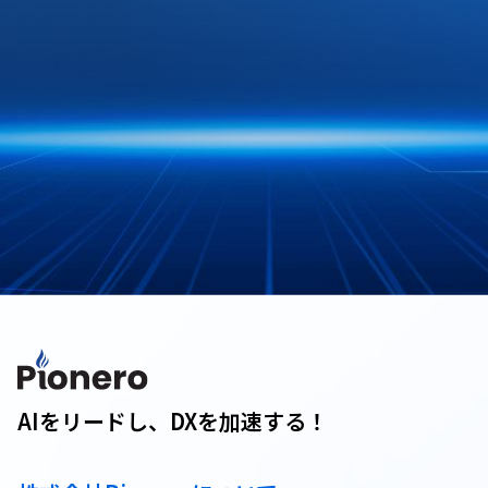
AIをリードし、DXを加速する！