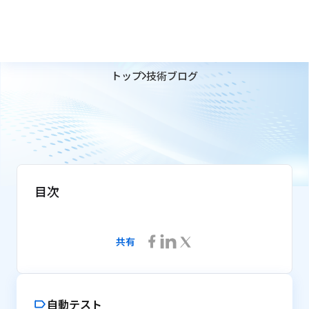
トップ
技術ブログ
目次
共有
自動テスト