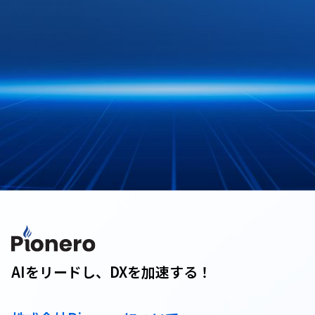
AIをリードし、DXを加速する！