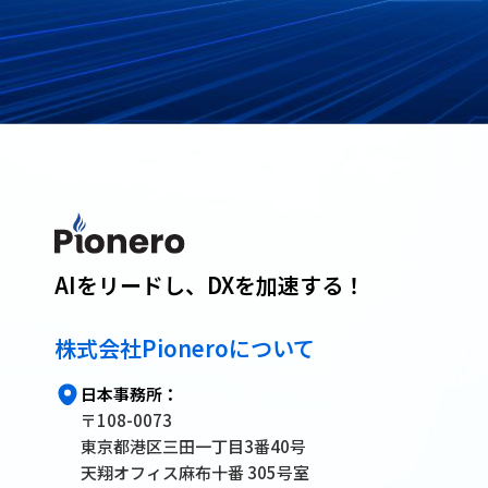
AIをリードし、DXを加速する！
株式会社Pioneroについて
日本事務所：
〒108-0073
東京都港区三田一丁目3番40号
天翔オフィス麻布十番 305号室