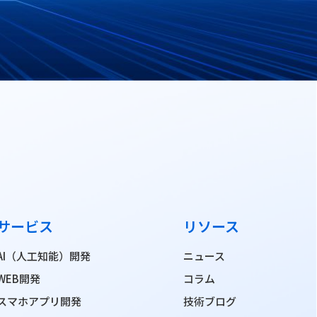
サービス
リソース
AI（人工知能）開発
ニュース
WEB開発
コラム
スマホアプリ開発
技術ブログ