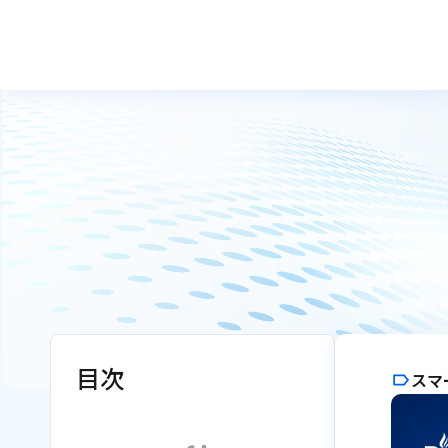
目次
スマ