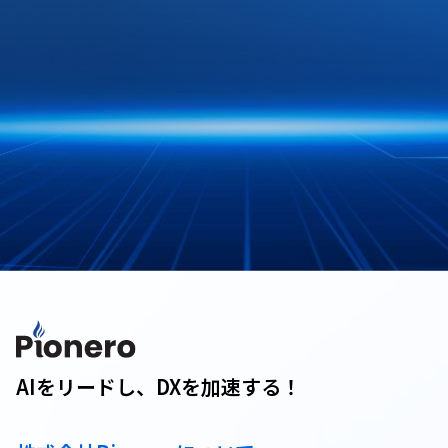
AIをリードし、DXを加速する！