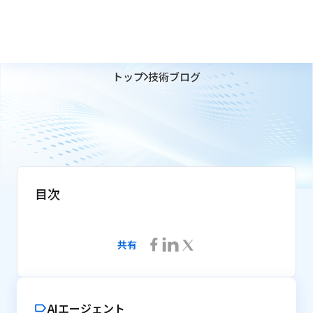
トップ
技術ブログ
目次
共有
AIエージェント