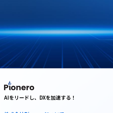
AIをリードし、DXを加速する！