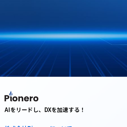
AIをリードし、DXを加速する！