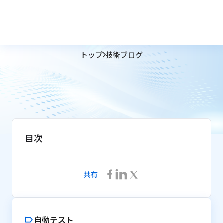
トップ
技術ブログ
目次
共有
自動テスト