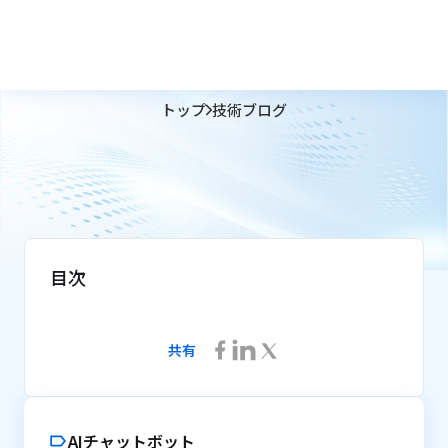
トップ
技術ブログ
目次
共有
AIチャットボット