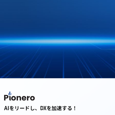
AIをリードし、DXを加速する！