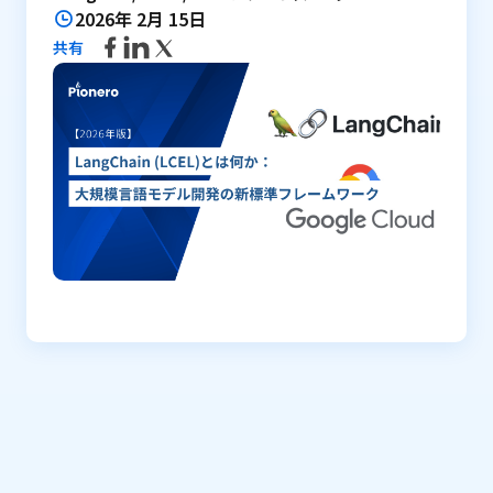
2026年 2月 15日
共有