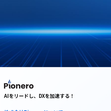
AIをリードし、DXを加速する！