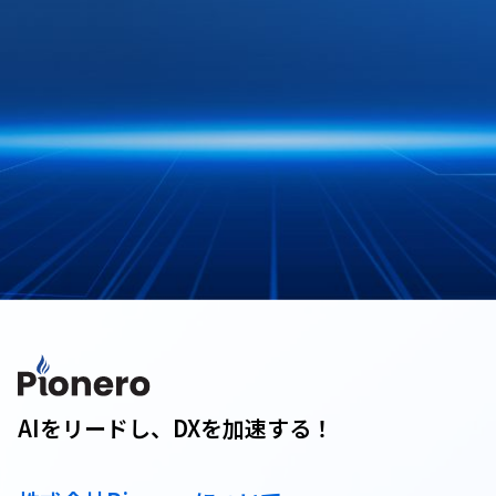
AIをリードし、DXを加速する！