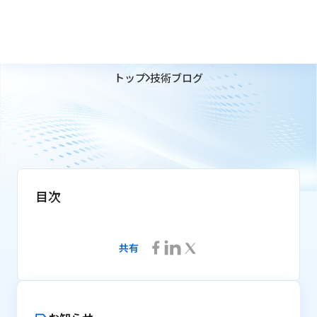
トップ
技術ブログ
目次
共有