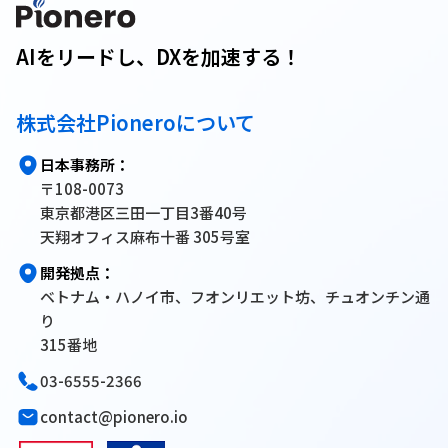
AIをリードし、DXを加速する！
株式会社Pioneroについて
日本事務所：
〒108-0073
東京都港区三田一丁目3番40号
天翔オフィス麻布十番 305号室
開発拠点：
ベトナム・ハノイ市、フオンリエット坊、チュオンチン通
り
315番地
03-6555-2366
contact@pionero.io