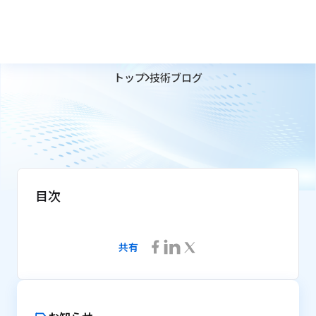
トップ
技術ブログ
目次
共有