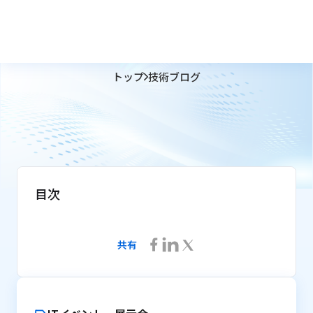
トップ
技術ブログ
目次
共有