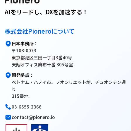
AIをリードし、DXを加速する！
株式会社Pioneroについて
日本事務所：
〒108-0073
東京都港区三田一丁目3番40号
天翔オフィス麻布十番 305号室
開発拠点：
ベトナム・ハノイ市、フオンリエット坊、チュオンチン通
り
315番地
03-6555-2366
contact@pionero.io