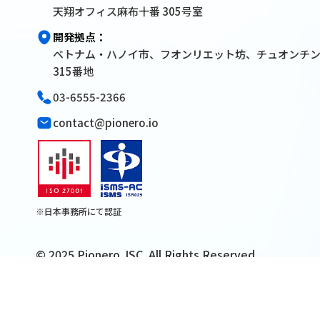
天翔オフィス麻布十番 305号室
開発拠点：
ベトナム・ハノイ市、フオンリエット坊、チュオンチ
315番地
03-6555-2366
contact@pionero.io
※日本事務所にて認証
© 2025 Pionero JSC. All Rights Reserved.