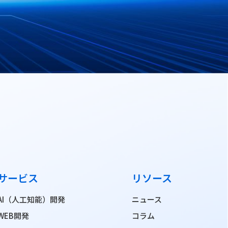
サービス
リソース
AI（人工知能）開発
ニュース
WEB開発
コラム