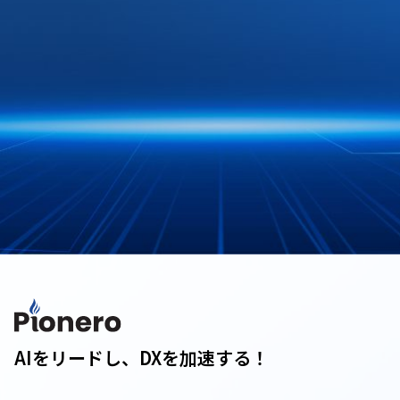
AIをリードし、DXを加速する！