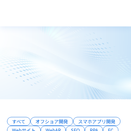
トップ
コラム
すべて
オフショア開発
スマホアプリ開発
Webサイト
WebAR
SEO
RPA
EC