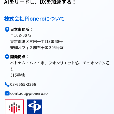
AIをリードし、DXを加速する！
株式会社Pioneroについて
日本事務所：
〒108-0073
東京都港区三田一丁目3番40号
天翔オフィス麻布十番 305号室
開発拠点：
ベトナム・ハノイ市、フオンリエット坊、チュオンチン通
り
315番地
03-6555-2366
contact@pionero.io