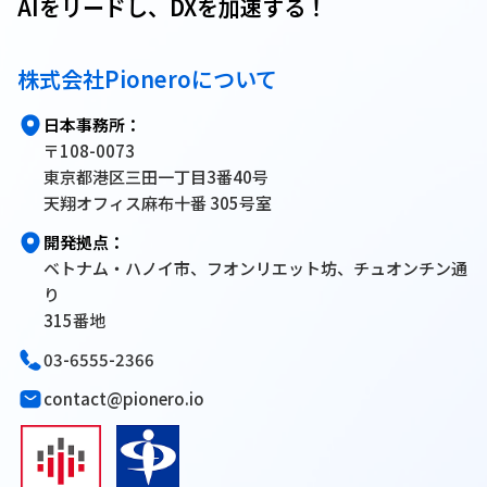
AIをリードし、DXを加速する！
株式会社Pioneroについて
日本事務所：
〒108-0073
東京都港区三田一丁目3番40号
天翔オフィス麻布十番 305号室
開発拠点：
ベトナム・ハノイ市、フオンリエット坊、チュオンチン通
り
315番地
03-6555-2366
contact@pionero.io