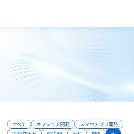
トップ
コラム
すべて
オフショア開発
スマホアプリ開発
Webサイト
WebAR
SEO
RPA
EC