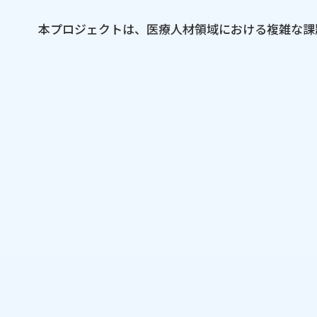
本プロジェクトは、​医療人材領域に​おける​複雑な​課