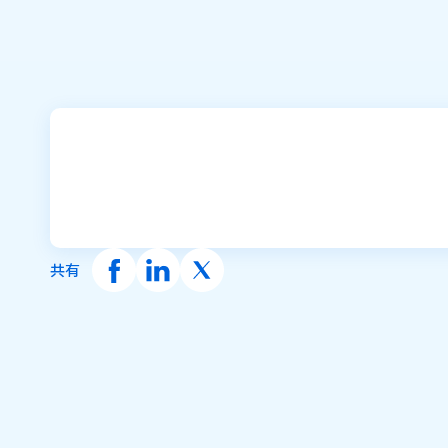
ブレインズシステム（パーソナライズAI）
共有