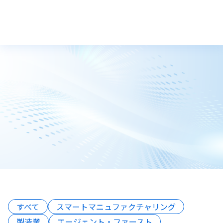
トップ
技術ブログ
すべて
スマートマニュファクチャリング
製造業
エージェント・ファースト