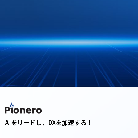
AIをリードし、DXを加速する！