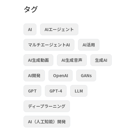
タグ
AI
AIエージェント
マルチエージェントAI
AI活用
AI生成動画
AI生成音声
生成AI
AI開発
OpenAI
GANs
GPT
GPT-4
LLM
ディープラーニング
AI（人工知能）開発