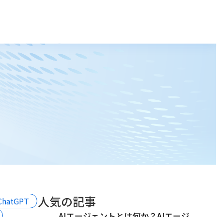
人気の記事
ChatGPT
AIエージェントとは何か？AIエージ