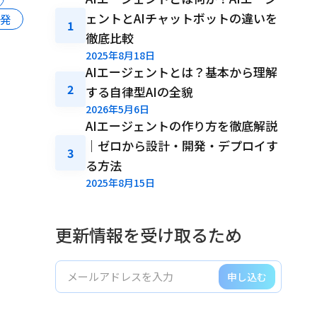
ェントとAIチャットボットの違いを
開発
1
徹底比較
2025年8月18日
AIエージェントとは？基本から理解
2
する自律型AIの全貌
2026年5月6日
AIエージェントの作り方を徹底解説
｜ゼロから設計・開発・デプロイす
3
る方法
2025年8月15日
更新情報を受け取るため
申し込む