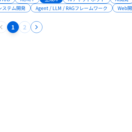
システム開発
Agent / LLM / RAGフレームワーク
Web
1
2