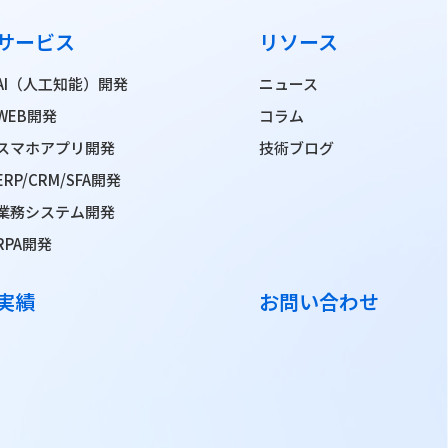
サービス
リソース
AI（人工知能）開発
ニュース
WEB開発
コラム
スマホアプリ開発
技術ブログ
ERP/CRM/SFA開発
業務システム開発
RPA開発
実績
お問い合わせ