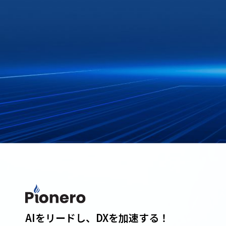
AIをリードし、DXを加速する！