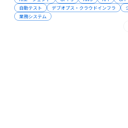
自動テスト
デブオプス・クラウドインフラ
業務システム