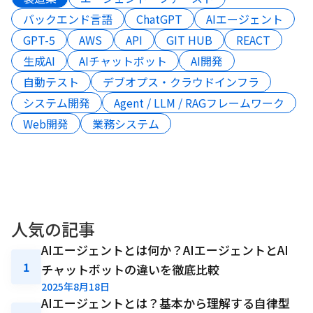
バックエンド言語
ChatGPT
AIエージェント
GPT-5
AWS
API
GIT HUB
REACT
生成AI
AIチャットボット
AI開発
自動テスト
デブオプス・クラウドインフラ
システム開発
Agent / LLM / RAGフレームワーク
Web開発
業務システム
人気の記事
AIエージェントとは何か？AIエージェントとAI
1
チャットボットの違いを徹底比較
2025年8月18日
AIエージェントとは？基本から理解する自律型