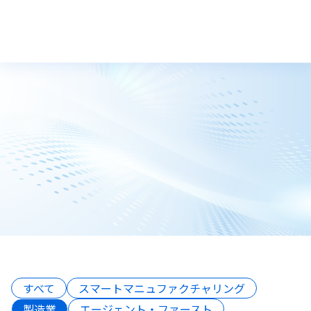
トップ
技術ブログ
すべて
スマートマニュファクチャリング
製造業
エージェント・ファースト