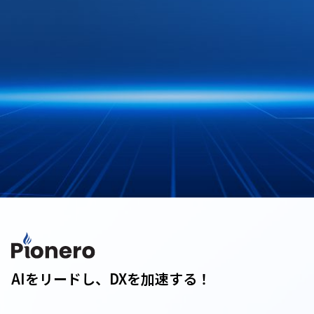
AIをリードし、DXを加速する！