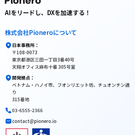
AIをリードし、DXを加速する！
株式会社Pioneroについて
日本事務所：
〒108-0073
東京都港区三田一丁目3番40号
天翔オフィス麻布十番 305号室
開発拠点：
ベトナム・ハノイ市、フオンリエット坊、チュオンチン通
り
315番地
03-6555-2366
contact@pionero.io