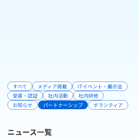
リテールテックJAPAN 2026 参考出展
のお知らせ（株式会社Pionero）
2026年2月13日
もっと見る
すべて
メディア掲載
ITイベント・展示会
受賞・認証
社内活動
社内研修
お知らせ
パートナーシップ
ボランティア
ニュース一覧