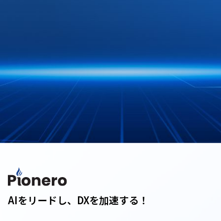
AIをリードし、DXを加速する！