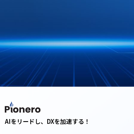
AIをリードし、DXを加速する！