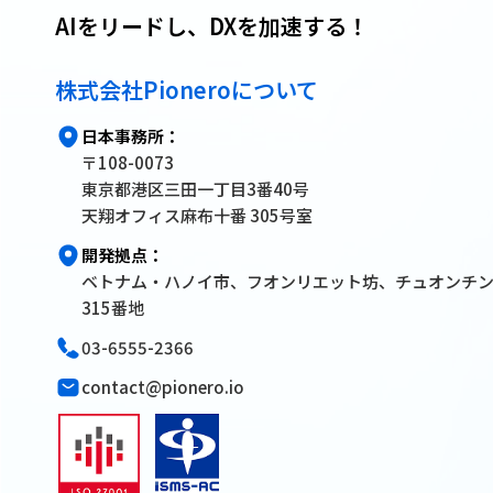
AIをリードし、DXを加速する！
株式会社Pioneroについて
日本事務所：
〒108-0073
東京都港区三田一丁目3番40号
天翔オフィス麻布十番 305号室
開発拠点：
ベトナム・ハノイ市、フオンリエット坊、チュオンチ
315番地
03-6555-2366
contact@pionero.io