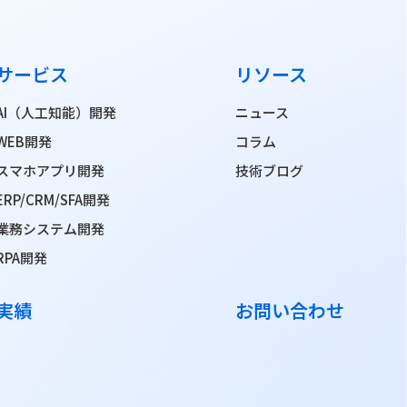
サービス
リソース
AI（人工知能）開発
ニュース
WEB開発
コラム
スマホアプリ開発
技術ブログ
ERP/CRM/SFA開発
業務システム開発
RPA開発
実績
お問い合わせ