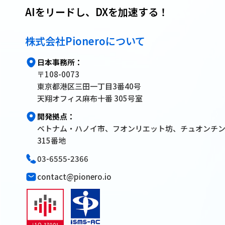
AIをリードし、DXを加速する！
株式会社Pioneroについて
日本事務所：
〒108-0073
東京都港区三田一丁目3番40号
天翔オフィス麻布十番 305号室
開発拠点：
ベトナム・ハノイ市、フオンリエット坊、チュオンチ
315番地
03-6555-2366
contact@pionero.io