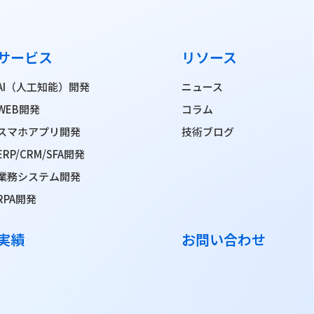
サービス
リソース
AI（人工知能）開発
ニュース
WEB開発
コラム
スマホアプリ開発
技術ブログ
ERP/CRM/SFA開発
業務システム開発
RPA開発
実績
お問い合わせ